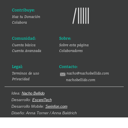
Contribuye:
Haz tu Donación
Colabora
Comunidad:
Sobre:
Cuenta básica
Sobre esta página
Cuenta Avanzada
Colaboradores
Legal:
Contacto:
Terminos de uso
nacho@nachobellido.com
Privacidad
nachobellido.com
Idea:
Nacho Bellido
Desarrollo:
EsceniTech
Desarrollo Mobile:
Serinfon.com
Diseño: Anna Torner / Anna Baldrich