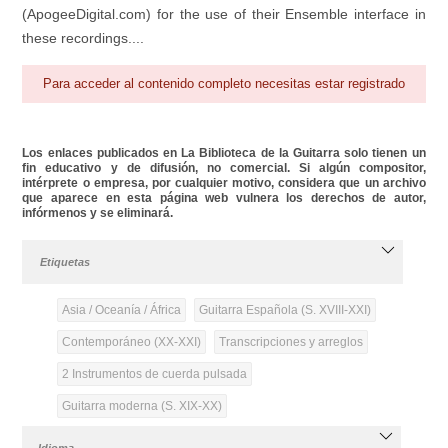
(ApogeeDigital.com) for the use of their Ensemble interface in
these recordings....
Para acceder al contenido completo necesitas estar registrado
Los enlaces publicados en La Biblioteca de la Guitarra solo tienen un
fin educativo y de difusión, no comercial. Si algún compositor,
intérprete o empresa, por cualquier motivo, considera que un archivo
que aparece en esta página web vulnera los derechos de autor,
infórmenos y se eliminará.
Etiquetas
Asia / Oceanía / África
Guitarra Española (S. XVIII-XXI)
Contemporáneo (XX-XXI)
Transcripciones y arreglos
2 Instrumentos de cuerda pulsada
Guitarra moderna (S. XIX-XX)
Idioma