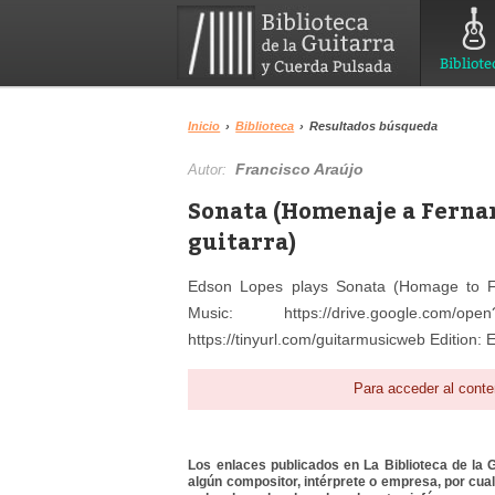
Bibliote
Inicio
›
Biblioteca
›
Resultados búsqueda
Francisco Araújo
Autor:
Sonata (Homenaje a Fernand
guitarra)
Edson Lopes plays Sonata (Homage to F
Music: https://drive.google.c
https://tinyurl.com/guitarmusicweb Edition
Para acceder al conte
Los enlaces publicados en La Biblioteca de la Gu
algún compositor, intérprete o empresa, por cua