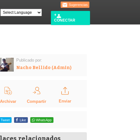
Sugerencias
CONECTAR
Publicado por:
Nacho Bellido (Admin)
Enviar
Compartir
Archivar
Tweet
Like
WhatsApp
laces relacionados