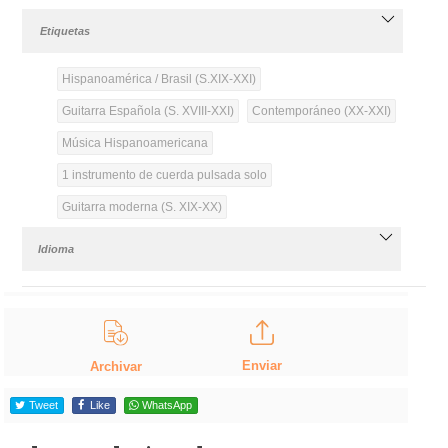
Etiquetas
Hispanoamérica / Brasil (S.XIX-XXI)
Guitarra Española (S. XVIII-XXI)
Contemporáneo (XX-XXI)
Música Hispanoamericana
1 instrumento de cuerda pulsada solo
Guitarra moderna (S. XIX-XX)
Idioma
Enviar
Archivar
Tweet
Like
WhatsApp