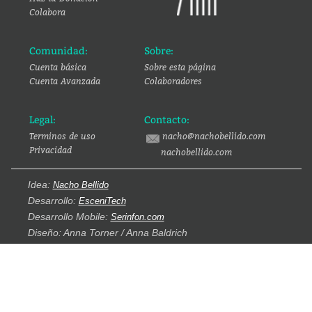
Colabora
Comunidad:
Sobre:
Cuenta básica
Sobre esta página
Cuenta Avanzada
Colaboradores
Legal:
Contacto:
Terminos de uso
nacho@nachobellido.com
Privacidad
nachobellido.com
Idea:
Nacho Bellido
Desarrollo:
EsceniTech
Desarrollo Mobile:
Serinfon.com
Diseño: Anna Torner / Anna Baldrich