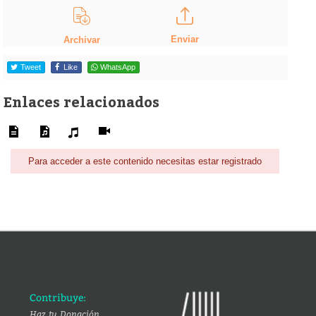
Enviar
Archivar
Tweet
Like
WhatsApp
Enlaces relacionados
Para acceder a este contenido necesitas estar registrado
Contribuye:
Haz tu Donación