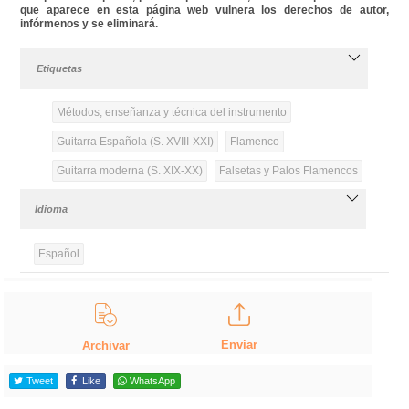
que aparece en esta página web vulnera los derechos de autor,
infórmenos y se eliminará.
Etiquetas
Métodos, enseñanza y técnica del instrumento
Guitarra Española (S. XVIII-XXI)
Flamenco
Guitarra moderna (S. XIX-XX)
Falsetas y Palos Flamencos
Idioma
Español
Enviar
Archivar
Tweet
Like
WhatsApp