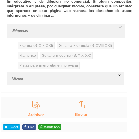
fin educativo y de difusión, no comercial. Si algún compositor,
intérprete o empresa, por cualquier motivo, considera que un archivo
que aparece en esta página web vulnera los derechos de autor,
infórmenos y se eliminará.
Etiquetas
España (S. XIX-XXI)
Guitarra Española (S. XVIII-XXI)
Flamenco
Guitarra moderna (S. XIX-XX)
Pistas para interpretar e improvisar
Idioma
Enviar
Archivar
Tweet
Like
WhatsApp