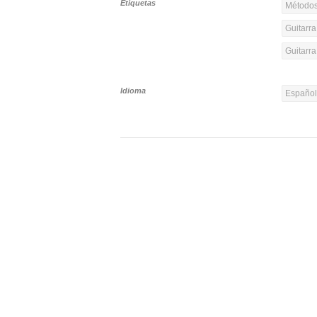
Etiquetas
Métodos
Guitarra
Guitarr
Idioma
Españo