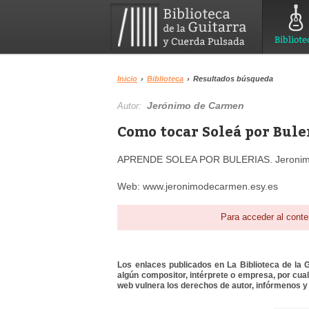
Bibliote
Inicio
›
Biblioteca
›
Resultados búsqueda
Jerónimo de Carmen
Autor:
Como tocar Soleá por Bule
APRENDE SOLEA POR BULERIAS. Jeronimo
Web: www.jeronimodecarmen.esy.es
Para acceder al conte
Los enlaces publicados en La Biblioteca de la Gu
algún compositor, intérprete o empresa, por cua
web vulnera los derechos de autor, infórmenos y 