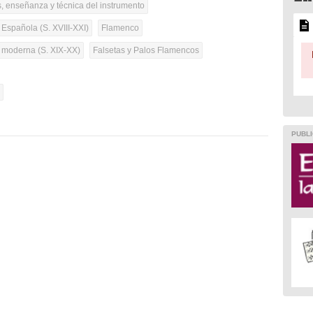
, enseñanza y técnica del instrumento
 Española (S. XVIII-XXI)
Flamenco
a moderna (S. XIX-XX)
Falsetas y Palos Flamencos
l
PUBLI