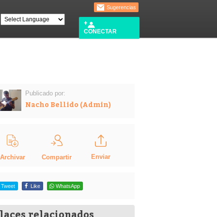
Sugerencias
CONECTAR
Publicado por:
Nacho Bellido (Admin)
Enviar
Compartir
Archivar
Tweet
Like
WhatsApp
laces relacionados