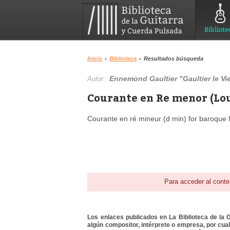
Bibliote
Inicio
›
Biblioteca
›
Resultados búsqueda
Ennemond Gaultier "Gaultier le Vi
Autor:
Courante en Re menor (Lou
Courante en ré mineur (d min) for baroque lu
Para acceder al conte
Los enlaces publicados en La Biblioteca de la Gu
algún compositor, intérprete o empresa, por cua