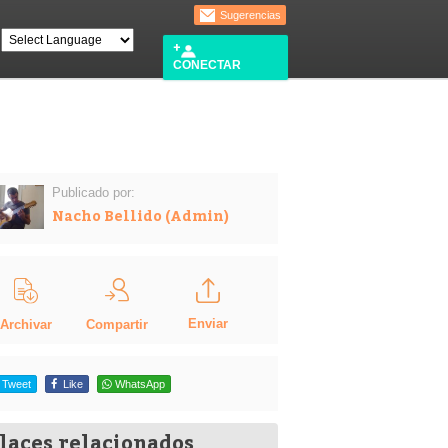
Sugerencias
CONECTAR
Publicado por:
Nacho Bellido (Admin)
Enviar
Compartir
Archivar
Tweet
Like
WhatsApp
laces relacionados