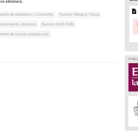
se eliminará.
tación de repertorio y Conciertos
Francia / Belgica / Suiza
nacimiento y Barroco
Barroco (XVII-XVIII)
umento de cuerda pulsada solo
PUBLI