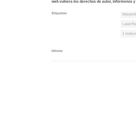
web vulnera los derechos de autor, infórmenos y 
Etiquetas
Interpre
Laúd Re
1 instr
Idioma