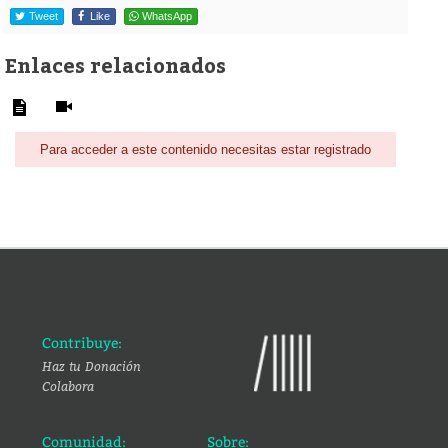
Tweet
Like
WhatsApp
Enlaces relacionados
Para acceder a este contenido necesitas estar registrado
Contribuye:
Haz tu Donación
Colabora
Comunidad:
Sobre: