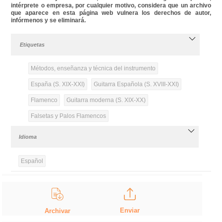
intérprete o empresa, por cualquier motivo, considera que un archivo
que aparece en esta página web vulnera los derechos de autor,
infórmenos y se eliminará.
Etiquetas
Métodos, enseñanza y técnica del instrumento
España (S. XIX-XXI)
Guitarra Española (S. XVIII-XXI)
Flamenco
Guitarra moderna (S. XIX-XX)
Falsetas y Palos Flamencos
Idioma
Español
Enviar
Archivar