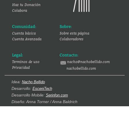
Haz tu Donación
Colabora
Comunidad:
Sobre:
Cuenta básica
Sobre esta página
Cuenta Avanzada
Colaboradores
Legal:
Contacto:
Terminos de uso
nacho@nachobellido.com
Privacidad
nachobellido.com
Idea:
Nacho Bellido
Desarrollo:
EsceniTech
Desarrollo Mobile:
Serinfon.com
Diseño: Anna Torner / Anna Baldrich