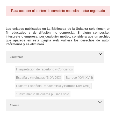
Para acceder al contenido completo necesitas estar registrado
Los enlaces publicados en La Biblioteca de la Guitarra solo tienen un
fin educativo y de difusión, no comercial. Si algún compositor,
intérprete o empresa, por cualquier motivo, considera que un archivo
que aparece en esta página web vulnera los derechos de autor,
infórmenos y se eliminará.
Etiquetas
Interpretación de repertorio y Conciertos
España y virreinatos (S. XV-XIX)
Barroco (XVII-XVIII)
Guitarra Española Renacentista y Barroca (XIV-XVIII)
1 instrumento de cuerda pulsada solo
Idioma