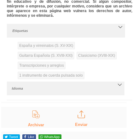
fin educativo y de difusión, no comercial. Si algún compositor,
intérprete o empresa, por cualquier motivo, considera que un archivo
que aparece en esta página web vulnera los derechos de autor,
infórmenos y se eliminará.
Etiquetas
España y virreinatos (S. XV-XIX)
Guitarra Española (S. XVIII-XXI)
Clasicismo (XVIII-XIX)
Transcripciones y arreglos
1 instrumento de cuerda pulsada solo
Idioma
Enviar
Archivar
Tweet
Like
WhatsApp