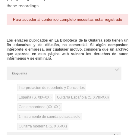
these recordings....
Para acceder al contenido completo necesitas estar registrado
Los enlaces publicados en La Biblioteca de la Guitarra solo tienen un
fin educativo y de difusión, no comercial. Si algún compositor,
intérprete o empresa, por cualquier motivo, considera que un archivo
que aparece en esta página web vulnera los derechos de autor,
infórmenos y se eliminará.
Etiquetas
Interpretación de repertorio y Conciertos
España (S. XIX-XXI)
Guitarra Española (S. XVIII-XXI)
Contemporáneo (XX-XXI)
1 instrumento de cuerda pulsada solo
Guitarra moderna (S. XIX-XX)