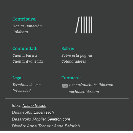
Contribuye:
Haz tu Donación
Colabora
Comunidad:
Sobre:
Cuenta básica
Sobre esta página
Cuenta Avanzada
Colaboradores
Legal:
Contacto:
Terminos de uso
nacho@nachobellido.com
Privacidad
nachobellido.com
Idea:
Nacho Bellido
Desarrollo:
EsceniTech
Desarrollo Mobile:
Serinfon.com
Diseño: Anna Torner / Anna Baldrich