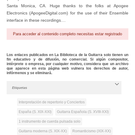
Santa Monica, CA. Huge thanks to the folks at Apogee
Electronics (ApogeeDigital.com) for the use of their Ensemble
interface in these recordings....
Para acceder al contenido completo necesitas estar registrado
Los enlaces publicados en La Biblioteca de la Guitarra solo tienen un
fin educativo y de difusión, no comercial. Si algún compositor,
intérprete o empresa, por cualquier motivo, considera que un archivo
que aparece en esta página web vulnera los derechos de autor,
infórmenos y se eliminará.
Etiquetas
Interpretación de repertorio y Conciertos
España (S. XIX-XXI)
Guitarra Española (S. XVIII-XXI)
1 instrumento de cuerda pulsada solo
Guitarra moderna (S. XIX-XX)
Romanticismo (XIX-XX)