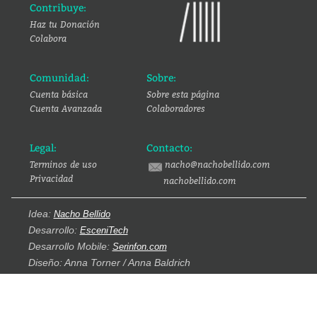
Contribuye:
Haz tu Donación
Colabora
Comunidad:
Sobre:
Cuenta básica
Sobre esta página
Cuenta Avanzada
Colaboradores
Legal:
Contacto:
Terminos de uso
nacho@nachobellido.com
Privacidad
nachobellido.com
Idea:
Nacho Bellido
Desarrollo:
EsceniTech
Desarrollo Mobile:
Serinfon.com
Diseño: Anna Torner / Anna Baldrich