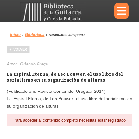
×
Inicio
Biblioteca
›
›
Resultados búsqueda
Menu
VOLVER
Biblioteca
Diccionario
Autor:
Orlando Fraga
La Espiral Eterna, de Leo Bouwer: el uso libre del
serialismo en su organización de alturas
(Publicado em: Revista Contenido, Uruguai, 2014)
Área personal
Reproductor
La Espiral Eterna, de Leo Bouwer: el uso libre del serialismo en
su organización de alturas
Para acceder al contenido completo necesitas estar registrado