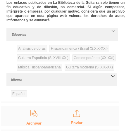
Los enlaces publicados en La Biblioteca de la Guitarra solo tienen un
fin educativo y de difusión, no comercial. Si algún compositor,
intérprete o empresa, por cualquier motivo, considera que un archivo
que aparece en esta página web vulnera los derechos de autor,
infórmenos y se eliminará.
Etiquetas
Análisis de obras
Hispanoamérica / Brasil (S.XIX-XXI)
Guitarra Española (S. XVIII-XXI)
Contemporáneo (XX-XXI)
Música Hispanoamericana
Guitarra moderna (S. XIX-XX)
Idioma
Español
Enviar
Archivar