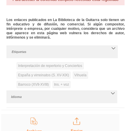
Los enlaces publicados en La Biblioteca de la Guitarra solo tienen un
fin educativo y de difusión, no comercial. Si algún compositor,
intérprete o empresa, por cualquier motivo, considera que un archivo
que aparece en esta página web vulnera los derechos de autor,
infórmenos y se eliminará.
Etiquetas
Interpretación de repertorio y Conciertos
España y virreinatos (S. XV-XIX)
Vihuela
Barroco (XVII-XVIII)
Ins. + voz
Idioma
Enviar