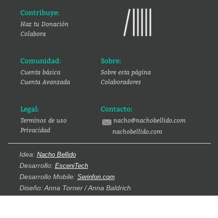
Contribuye:
Haz tu Donación
Colabora
Comunidad:
Sobre:
Cuenta básica
Sobre esta página
Cuenta Avanzada
Colaboradores
Legal:
Contacto:
Terminos de uso
nacho@nachobellido.com
Privacidad
nachobellido.com
Idea:
Nacho Bellido
Desarrollo:
EsceniTech
Desarrollo Mobile:
Serinfon.com
Diseño: Anna Torner / Anna Baldrich