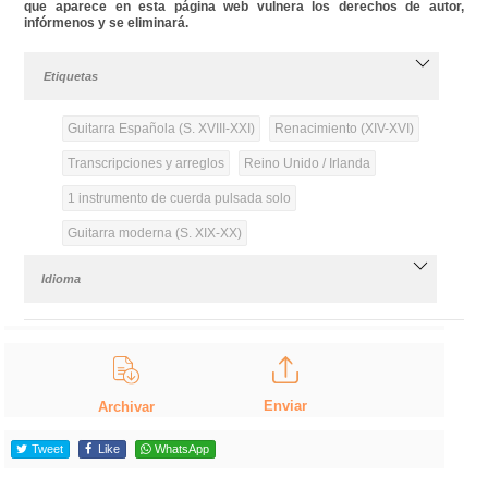
que aparece en esta página web vulnera los derechos de autor,
infórmenos y se eliminará.
Etiquetas
Guitarra Española (S. XVIII-XXI)
Renacimiento (XIV-XVI)
Transcripciones y arreglos
Reino Unido / Irlanda
1 instrumento de cuerda pulsada solo
Guitarra moderna (S. XIX-XX)
Idioma
Enviar
Archivar
Tweet
Like
WhatsApp