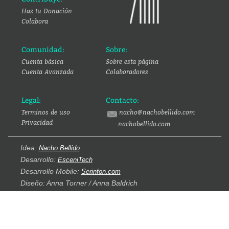
Haz tu Donación
Colabora
Comunidad:
Sobre:
Cuenta básica
Sobre esta página
Cuenta Avanzada
Colaboradores
Legal:
Contacto:
Terminos de uso
nacho@nachobellido.com
Privacidad
nachobellido.com
Idea:
Nacho Bellido
Desarrollo:
EsceniTech
Desarrollo Mobile:
Serinfon.com
Diseño: Anna Torner / Anna Baldrich