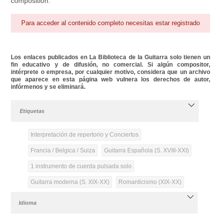
composition.
Para acceder al contenido completo necesitas estar registrado
Los enlaces publicados en La Biblioteca de la Guitarra solo tienen un
fin educativo y de difusión, no comercial. Si algún compositor,
intérprete o empresa, por cualquier motivo, considera que un archivo
que aparece en esta página web vulnera los derechos de autor,
infórmenos y se eliminará.
Etiquetas
Interpretación de repertorio y Conciertos
Francia / Belgica / Suiza
Guitarra Española (S. XVIII-XXI)
1 instrumento de cuerda pulsada solo
Guitarra moderna (S. XIX-XX)
Romanticismo (XIX-XX)
Idioma