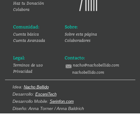
Haz tu Donación
Colabora
Comunidad:
Sobre:
Cuenta básica
Sobre esta página
Cuenta Avanzada
Colaboradores
Legal:
Contacto:
Terminos de uso
nacho@nachobellido.com
Privacidad
nachobellido.com
Idea:
Nacho Bellido
Desarrollo:
EsceniTech
Desarrollo Mobile:
Serinfon.com
Diseño: Anna Torner / Anna Baldrich