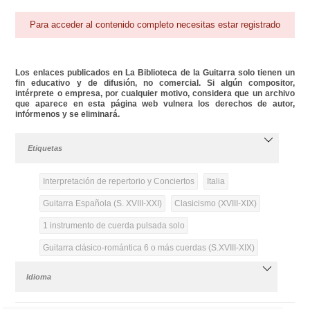
Para acceder al contenido completo necesitas estar registrado
Los enlaces publicados en La Biblioteca de la Guitarra solo tienen un
fin educativo y de difusión, no comercial. Si algún compositor,
intérprete o empresa, por cualquier motivo, considera que un archivo
que aparece en esta página web vulnera los derechos de autor,
infórmenos y se eliminará.
Etiquetas
Interpretación de repertorio y Conciertos
Italia
Guitarra Española (S. XVIII-XXI)
Clasicismo (XVIII-XIX)
1 instrumento de cuerda pulsada solo
Guitarra clásico-romántica 6 o más cuerdas (S.XVIII-XIX)
Idioma