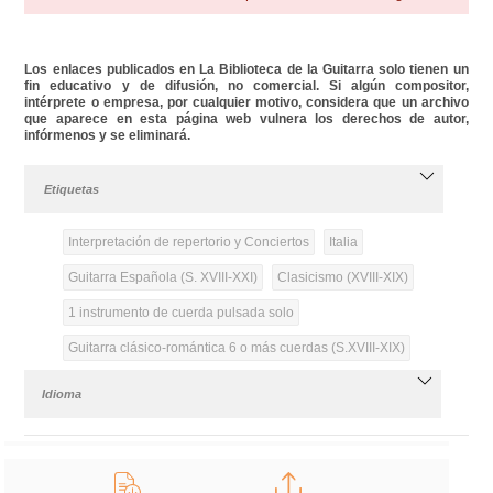
Los enlaces publicados en La Biblioteca de la Guitarra solo tienen un
fin educativo y de difusión, no comercial. Si algún compositor,
intérprete o empresa, por cualquier motivo, considera que un archivo
que aparece en esta página web vulnera los derechos de autor,
infórmenos y se eliminará.
Etiquetas
Interpretación de repertorio y Conciertos
Italia
Guitarra Española (S. XVIII-XXI)
Clasicismo (XVIII-XIX)
1 instrumento de cuerda pulsada solo
Guitarra clásico-romántica 6 o más cuerdas (S.XVIII-XIX)
Idioma