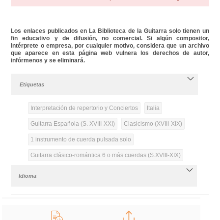
Los enlaces publicados en La Biblioteca de la Guitarra solo tienen un
fin educativo y de difusión, no comercial. Si algún compositor,
intérprete o empresa, por cualquier motivo, considera que un archivo
que aparece en esta página web vulnera los derechos de autor,
infórmenos y se eliminará.
Etiquetas
Interpretación de repertorio y Conciertos
Italia
Guitarra Española (S. XVIII-XXI)
Clasicismo (XVIII-XIX)
1 instrumento de cuerda pulsada solo
Guitarra clásico-romántica 6 o más cuerdas (S.XVIII-XIX)
Idioma