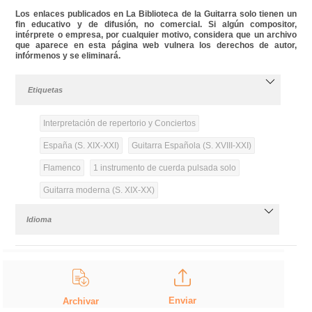
Los enlaces publicados en La Biblioteca de la Guitarra solo tienen un
fin educativo y de difusión, no comercial. Si algún compositor,
intérprete o empresa, por cualquier motivo, considera que un archivo
que aparece en esta página web vulnera los derechos de autor,
infórmenos y se eliminará.
Etiquetas
Interpretación de repertorio y Conciertos
España (S. XIX-XXI)
Guitarra Española (S. XVIII-XXI)
Flamenco
1 instrumento de cuerda pulsada solo
Guitarra moderna (S. XIX-XX)
Idioma
Enviar
Archivar