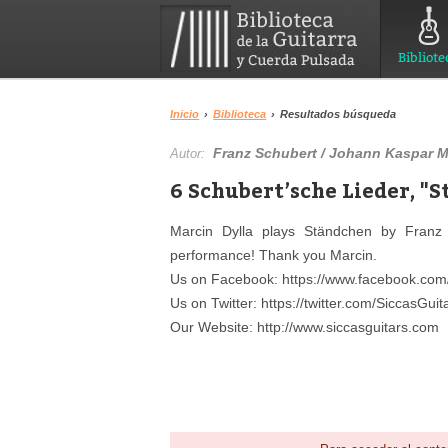
Bibliote
Inicio
›
Biblioteca
›
Resultados búsqueda
Franz Schubert / Johann Kaspar M
Autor:
6 Schubert’sche Lieder, "S
Marcin Dylla plays Ständchen by Fran
performance! Thank you Marcin.
Us on Facebook: https://www.facebook.com/
Us on Twitter: https://twitter.com/SiccasGuit
Our Website: http://www.siccasguitars.com