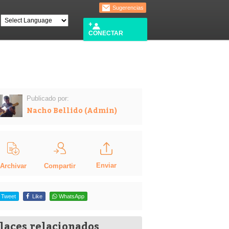
Sugerencias
CONECTAR
Publicado por:
Nacho Bellido (Admin)
Enviar
Compartir
Archivar
Tweet
Like
WhatsApp
laces relacionados