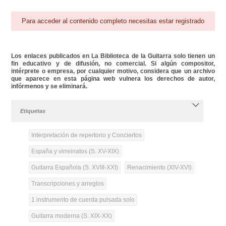
Para acceder al contenido completo necesitas estar registrado
Los enlaces publicados en La Biblioteca de la Guitarra solo tienen un
fin educativo y de difusión, no comercial. Si algún compositor,
intérprete o empresa, por cualquier motivo, considera que un archivo
que aparece en esta página web vulnera los derechos de autor,
infórmenos y se eliminará.
Etiquetas
Interpretación de repertorio y Conciertos
España y virreinatos (S. XV-XIX)
Guitarra Española (S. XVIII-XXI)
Renacimiento (XIV-XVI)
Transcripciones y arreglos
1 instrumento de cuerda pulsada solo
Guitarra moderna (S. XIX-XX)