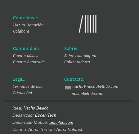
Contribuye:
Haz tu Donación
Colabora
Comunidad:
Sobre:
Cuenta básica
Sobre esta página
Cuenta Avanzada
Colaboradores
Legal:
Contacto:
Terminos de uso
nacho@nachobellido.com
Privacidad
nachobellido.com
Idea:
Nacho Bellido
Desarrollo:
EsceniTech
Desarrollo Mobile:
Serinfon.com
Diseño: Anna Torner / Anna Baldrich