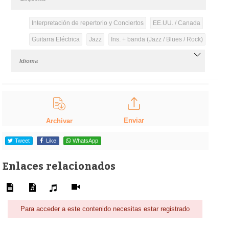
Interpretación de repertorio y Conciertos
EE.UU. / Canada
Guitarra Eléctrica
Jazz
Ins. + banda (Jazz / Blues / Rock)
Idioma
Enviar
Archivar
Tweet
Like
WhatsApp
Enlaces relacionados
Para acceder a este contenido necesitas estar registrado