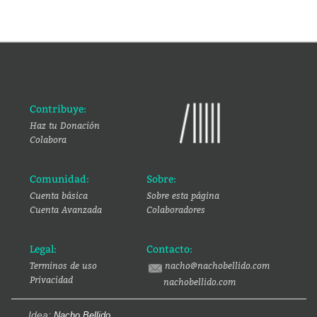
Contribuye:
Haz tu Donación
Colabora
Comunidad:
Sobre:
Cuenta básica
Sobre esta página
Cuenta Avanzada
Colaboradores
Legal:
Contacto:
Terminos de uso
nacho@nachobellido.com
Privacidad
nachobellido.com
Idea:
Nacho Bellido