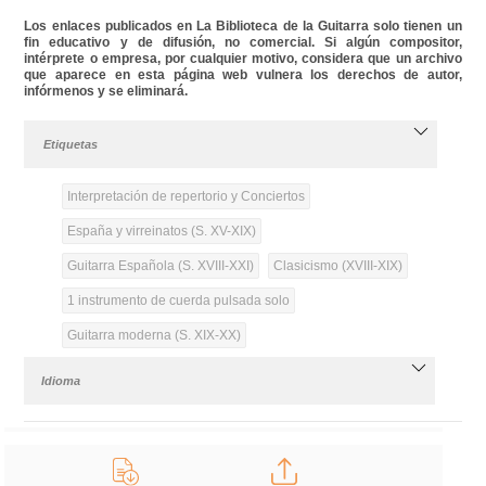
Los enlaces publicados en La Biblioteca de la Guitarra solo tienen un
fin educativo y de difusión, no comercial. Si algún compositor,
intérprete o empresa, por cualquier motivo, considera que un archivo
que aparece en esta página web vulnera los derechos de autor,
infórmenos y se eliminará.
Etiquetas
Interpretación de repertorio y Conciertos
España y virreinatos (S. XV-XIX)
Guitarra Española (S. XVIII-XXI)
Clasicismo (XVIII-XIX)
1 instrumento de cuerda pulsada solo
Guitarra moderna (S. XIX-XX)
Idioma