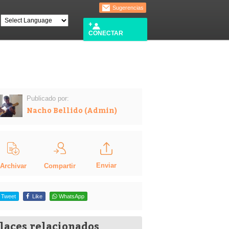
Sugerencias
CONECTAR
Publicado por:
Nacho Bellido (Admin)
Enviar
Compartir
Archivar
Tweet
Like
WhatsApp
laces relacionados