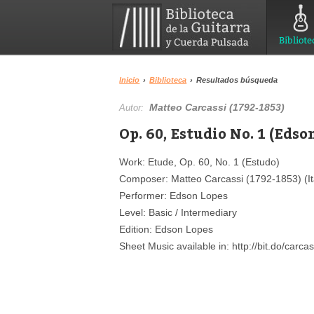
Bibliote
Inicio
›
Biblioteca
›
Resultados búsqueda
Matteo Carcassi (1792-1853)
Autor:
Op. 60, Estudio No. 1 (Edso
Work: Etude, Op. 60, No. 1 (Estudo)
Composer: Matteo Carcassi (1792-1853) (It
Performer: Edson Lopes
Level: Basic / Intermediary
Edition: Edson Lopes
Sheet Music available in: http://bit.do/carca