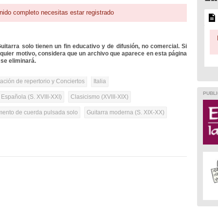
nido completo necesitas estar registrado
itarra solo tienen un fin educativo y de difusión, no comercial. Si
lquier motivo, considera que un archivo que aparece en esta página
se eliminará.
tación de repertorio y Conciertos
Italia
PUBLI
 Española (S. XVIII-XXI)
Clasicismo (XVIII-XIX)
umento de cuerda pulsada solo
Guitarra moderna (S. XIX-XX)