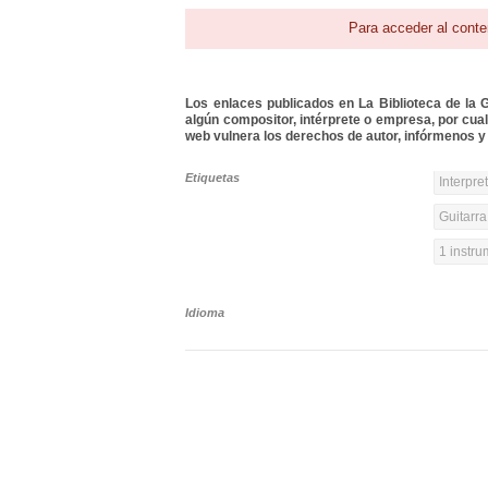
Para acceder al conte
Los enlaces publicados en La Biblioteca de la Gu
algún compositor, intérprete o empresa, por cua
web vulnera los derechos de autor, infórmenos y 
Etiquetas
Interpre
Guitarra
1 instr
Idioma