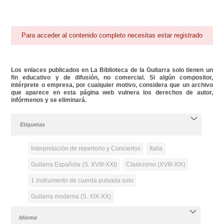
Para acceder al contenido completo necesitas estar registrado
Los enlaces publicados en La Biblioteca de la Guitarra solo tienen un
fin educativo y de difusión, no comercial. Si algún compositor,
intérprete o empresa, por cualquier motivo, considera que un archivo
que aparece en esta página web vulnera los derechos de autor,
infórmenos y se eliminará.
Etiquetas
Interpretación de repertorio y Conciertos
Italia
Guitarra Española (S. XVIII-XXI)
Clasicismo (XVIII-XIX)
1 instrumento de cuerda pulsada solo
Guitarra moderna (S. XIX-XX)
Idioma