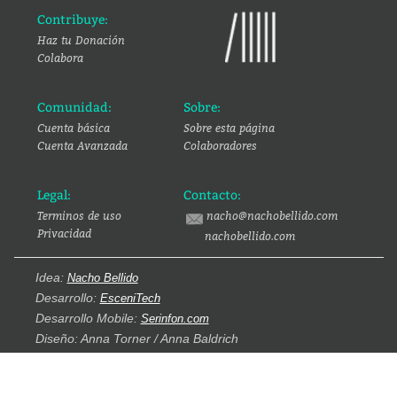
Contribuye:
Haz tu Donación
Colabora
Comunidad:
Sobre:
Cuenta básica
Sobre esta página
Cuenta Avanzada
Colaboradores
Legal:
Contacto:
Terminos de uso
nacho@nachobellido.com
Privacidad
nachobellido.com
Idea:
Nacho Bellido
Desarrollo:
EsceniTech
Desarrollo Mobile:
Serinfon.com
Diseño: Anna Torner / Anna Baldrich