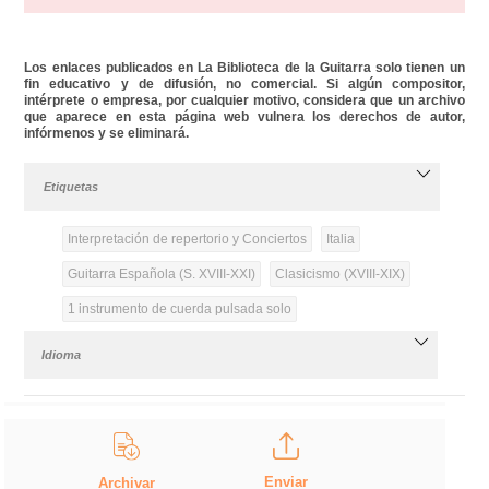
Los enlaces publicados en La Biblioteca de la Guitarra solo tienen un
fin educativo y de difusión, no comercial. Si algún compositor,
intérprete o empresa, por cualquier motivo, considera que un archivo
que aparece en esta página web vulnera los derechos de autor,
infórmenos y se eliminará.
Etiquetas
Interpretación de repertorio y Conciertos
Italia
Guitarra Española (S. XVIII-XXI)
Clasicismo (XVIII-XIX)
1 instrumento de cuerda pulsada solo
Idioma
Enviar
Archivar