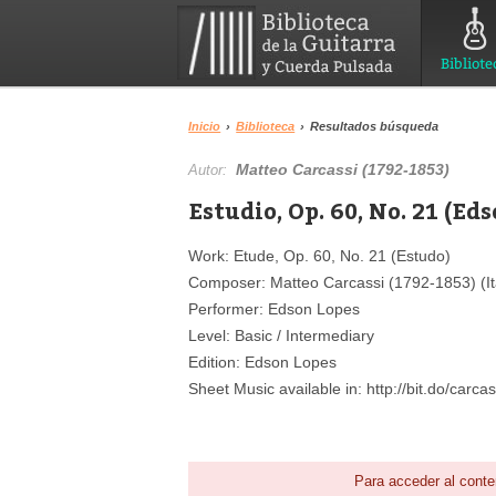
Bibliote
Inicio
›
Biblioteca
›
Resultados búsqueda
Matteo Carcassi (1792-1853)
Autor:
Estudio, Op. 60, No. 21 (Ed
Work: Etude, Op. 60, No. 21 (Estudo)
Composer: Matteo Carcassi (1792-1853) (It
Performer: Edson Lopes
Level: Basic / Intermediary
Edition: Edson Lopes
Sheet Music available in: http://bit.do/carca
Para acceder al conte