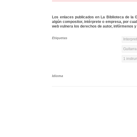
Los enlaces publicados en La Biblioteca de la Gu
algún compositor, intérprete o empresa, por cua
web vulnera los derechos de autor, infórmenos y 
Etiquetas
Interpre
Guitarra
1 instr
Idioma