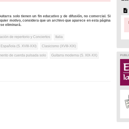
itarra solo tienen un fin educativo y de difusión, no comercial. Si
lquier motivo, considera que un archivo que aparece en esta página
se eliminará.
tación de repertorio y Conciertos
Italia
 Española (S. XVIII-XXI)
Clasicismo (XVIII-XIX)
umento de cuerda pulsada solo
Guitarra moderna (S. XIX-XX)
PUBLI