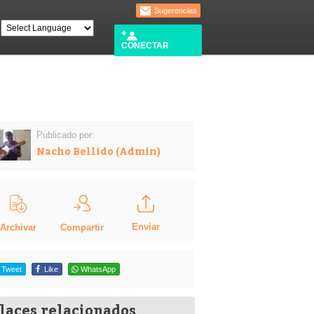
Sugerencias
CONECTAR
Publicado por:
Nacho Bellido (Admin)
Enviar
Compartir
Archivar
Tweet
Like
WhatsApp
laces relacionados