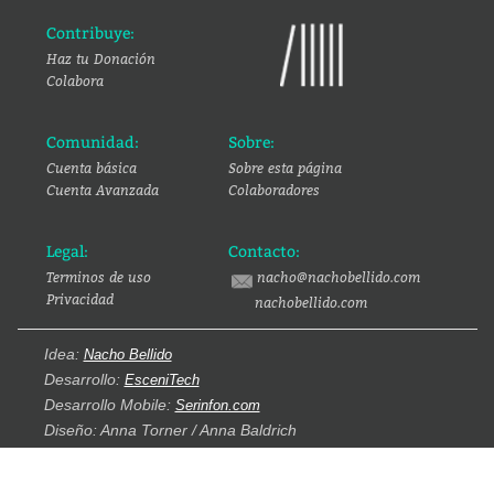
Contribuye:
Haz tu Donación
Colabora
Comunidad:
Sobre:
Cuenta básica
Sobre esta página
Cuenta Avanzada
Colaboradores
Legal:
Contacto:
Terminos de uso
nacho@nachobellido.com
Privacidad
nachobellido.com
Idea:
Nacho Bellido
Desarrollo:
EsceniTech
Desarrollo Mobile:
Serinfon.com
Diseño: Anna Torner / Anna Baldrich