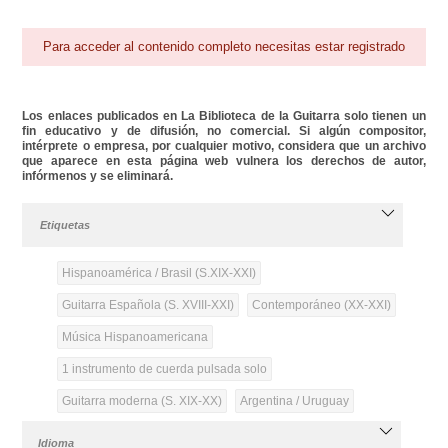
Para acceder al contenido completo necesitas estar registrado
Los enlaces publicados en La Biblioteca de la Guitarra solo tienen un
fin educativo y de difusión, no comercial. Si algún compositor,
intérprete o empresa, por cualquier motivo, considera que un archivo
que aparece en esta página web vulnera los derechos de autor,
infórmenos y se eliminará.
Etiquetas
Hispanoamérica / Brasil (S.XIX-XXI)
Guitarra Española (S. XVIII-XXI)
Contemporáneo (XX-XXI)
Música Hispanoamericana
1 instrumento de cuerda pulsada solo
Guitarra moderna (S. XIX-XX)
Argentina / Uruguay
Idioma