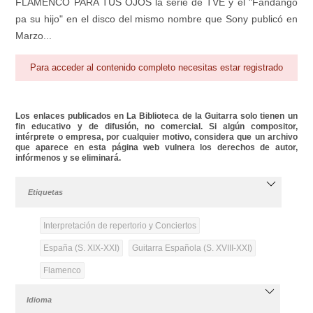
FLAMENCO PARA TUS OJOS la serie de TVE y el "Fandango
pa su hijo" en el disco del mismo nombre que Sony publicó en
Marzo...
Para acceder al contenido completo necesitas estar registrado
Los enlaces publicados en La Biblioteca de la Guitarra solo tienen un
fin educativo y de difusión, no comercial. Si algún compositor,
intérprete o empresa, por cualquier motivo, considera que un archivo
que aparece en esta página web vulnera los derechos de autor,
infórmenos y se eliminará.
Etiquetas
Interpretación de repertorio y Conciertos
España (S. XIX-XXI)
Guitarra Española (S. XVIII-XXI)
Flamenco
Idioma