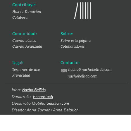
Contribuye:
Haz tu Donación
Colabora
Comunidad:
Sobre:
Cuenta básica
Sobre esta página
Cuenta Avanzada
Colaboradores
Legal:
Contacto:
Terminos de uso
nacho@nachobellido.com
Privacidad
nachobellido.com
Idea:
Nacho Bellido
Desarrollo:
EsceniTech
Desarrollo Mobile:
Serinfon.com
Diseño: Anna Torner / Anna Baldrich