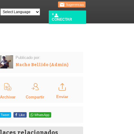
Sugerencias
CONECTAR
Publicado por:
Nacho Bellido (Admin)
Enviar
Compartir
Archivar
Tweet
Like
WhatsApp
laces relacionados