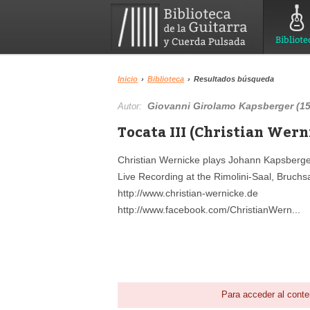
Bibliote
Inicio
›
Biblioteca
›
Resultados búsqueda
Giovanni Girolamo Kapsberger (1
Autor:
Tocata III (Christian Wern
Christian Wernicke plays Johann Kapsberger
Live Recording at the Rimolini-Saal, Bruc
http://www.christian-wernicke.de
http://www.facebook.com/ChristianWern...
Para acceder al conte