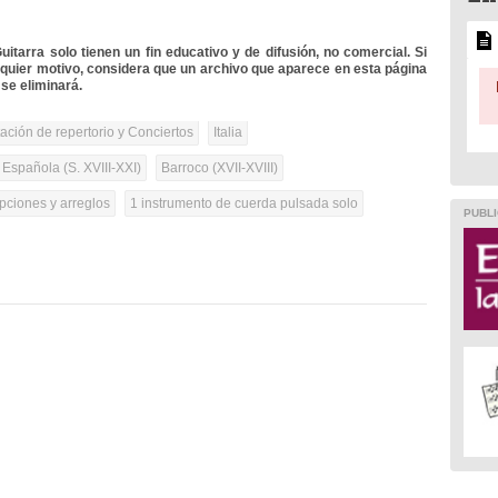
itarra solo tienen un fin educativo y de difusión, no comercial. Si
lquier motivo, considera que un archivo que aparece en esta página
se eliminará.
tación de repertorio y Conciertos
Italia
 Española (S. XVIII-XXI)
Barroco (XVII-XVIII)
pciones y arreglos
1 instrumento de cuerda pulsada solo
PUBLI