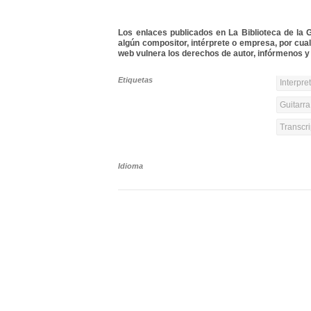
Los enlaces publicados en La Biblioteca de la Gu
algún compositor, intérprete o empresa, por cua
web vulnera los derechos de autor, infórmenos y 
Etiquetas
Interpre
Guitarra
Transcri
Idioma