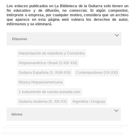
Los enlaces publicados en La Biblioteca de la Guitarra solo tienen un
fin educativo y de difusión, no comercial. Si algún compositor,
intérprete o empresa, por cualquier motivo, considera que un archivo
que aparece en esta página web vulnera los derechos de autor,
infórmenos y se eliminará.
Etiquetas
Interpretación de repertorio y Conciertos
Hispanoamérica / Brasil (S.XIX-XXI)
Guitarra Española (S. XVIII-XXI)
Contemporáneo (XX-XXI)
Música Hispanoamericana
1 instrumento de cuerda pulsada solo
Guitarra moderna (S. XIX-XX)
Argentina / Uruguay
Idioma