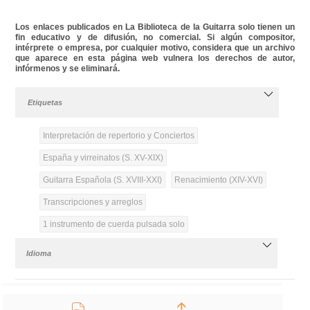
Los enlaces publicados en La Biblioteca de la Guitarra solo tienen un
fin educativo y de difusión, no comercial. Si algún compositor,
intérprete o empresa, por cualquier motivo, considera que un archivo
que aparece en esta página web vulnera los derechos de autor,
infórmenos y se eliminará.
Etiquetas
Interpretación de repertorio y Conciertos
España y virreinatos (S. XV-XIX)
Guitarra Española (S. XVIII-XXI)
Renacimiento (XIV-XVI)
Transcripciones y arreglos
1 instrumento de cuerda pulsada solo
Idioma