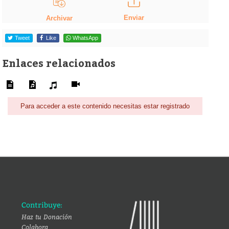
Enviar
Archivar
Tweet
Like
WhatsApp
Enlaces relacionados
Para acceder a este contenido necesitas estar registrado
Contribuye:
Haz tu Donación
Colabora