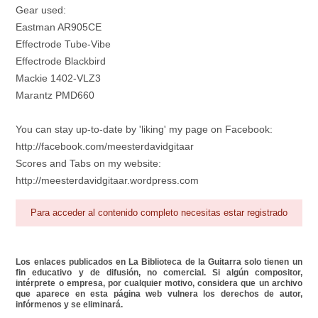
Gear used:
Eastman AR905CE
Effectrode Tube-Vibe
Effectrode Blackbird
Mackie 1402-VLZ3
Marantz PMD660
You can stay up-to-date by 'liking' my page on Facebook:
http://facebook.com/meesterdavidgitaar
Scores and Tabs on my website:
http://meesterdavidgitaar.wordpress.com
Para acceder al contenido completo necesitas estar registrado
Los enlaces publicados en La Biblioteca de la Guitarra solo tienen un
fin educativo y de difusión, no comercial. Si algún compositor,
intérprete o empresa, por cualquier motivo, considera que un archivo
que aparece en esta página web vulnera los derechos de autor,
infórmenos y se eliminará.