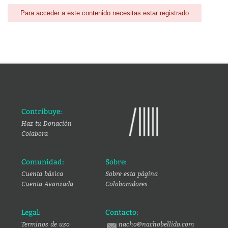
Para acceder a este contenido necesitas estar registrado
Contribuye:
Haz tu Donación
Colabora
Comunidad:
Sobre:
Cuenta básica
Sobre esta página
Cuenta Avanzada
Colaboradores
Legal:
Contacto:
Terminos de uso
nacho@nachobellido.com