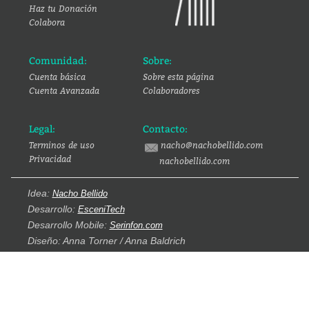
Haz tu Donación
Colabora
Comunidad:
Sobre:
Cuenta básica
Sobre esta página
Cuenta Avanzada
Colaboradores
Legal:
Contacto:
Terminos de uso
nacho@nachobellido.com
Privacidad
nachobellido.com
Idea:
Nacho Bellido
Desarrollo:
EsceniTech
Desarrollo Mobile:
Serinfon.com
Diseño: Anna Torner / Anna Baldrich