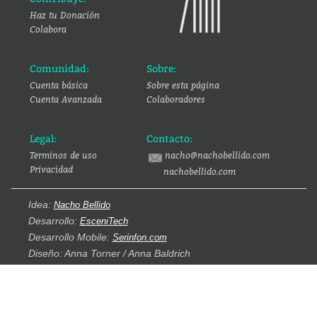
Haz tu Donación
Colabora
Comunidad:
Sobre:
Cuenta básica
Sobre esta página
Cuenta Avanzada
Colaboradores
Legal:
Contacto:
Terminos de uso
nacho@nachobellido.com
Privacidad
nachobellido.com
Idea:
Nacho Bellido
Desarrollo:
EsceniTech
Desarrollo Mobile:
Serinfon.com
Diseño: Anna Torner / Anna Baldrich