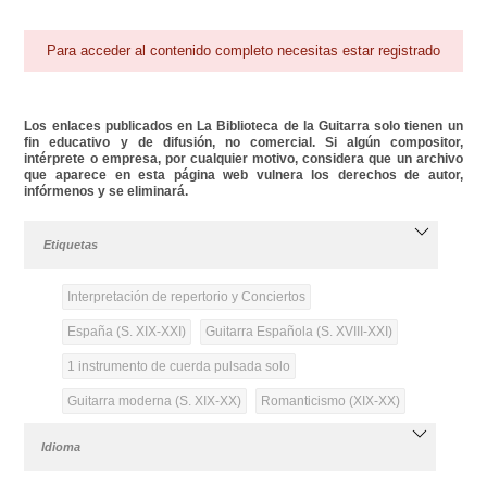
Para acceder al contenido completo necesitas estar registrado
Los enlaces publicados en La Biblioteca de la Guitarra solo tienen un
fin educativo y de difusión, no comercial. Si algún compositor,
intérprete o empresa, por cualquier motivo, considera que un archivo
que aparece en esta página web vulnera los derechos de autor,
infórmenos y se eliminará.
Etiquetas
Interpretación de repertorio y Conciertos
España (S. XIX-XXI)
Guitarra Española (S. XVIII-XXI)
1 instrumento de cuerda pulsada solo
Guitarra moderna (S. XIX-XX)
Romanticismo (XIX-XX)
Idioma