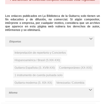
Los enlaces publicados en La Biblioteca de la Guitarra solo tienen un
fin educativo y de difusión, no comercial. Si algún compositor,
intérprete o empresa, por cualquier motivo, considera que un archivo
que aparece en esta página web vulnera los derechos de autor,
infórmenos y se eliminará.
Etiquetas
Interpretación de repertorio y Conciertos
Hispanoamérica / Brasil (S.XIX-XXI)
Guitarra Española (S. XVIII-XXI)
Contemporáneo (XX-XXI)
1 instrumento de cuerda pulsada solo
Guitarra moderna (S. XIX-XX)
Venezuela / Colombia
Idioma