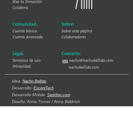
Haz tu Donación
Colabora
Comunidad:
Sobre:
Cuenta básica
Sobre esta página
Cuenta Avanzada
Colaboradores
Legal:
Contacto:
Terminos de uso
nacho@nachobellido.com
Privacidad
nachobellido.com
Idea:
Nacho Bellido
Desarrollo:
EsceniTech
Desarrollo Mobile:
Serinfon.com
Diseño: Anna Torner / Anna Baldrich