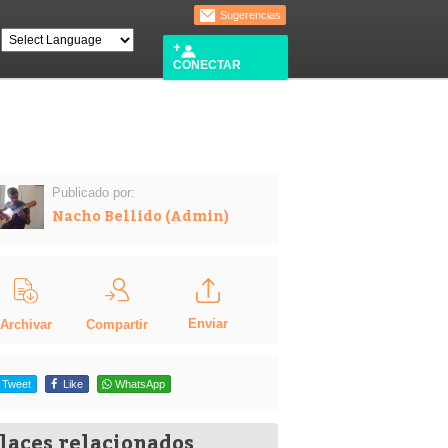
Sugerencias
CONECTAR
Publicado por:
Nacho Bellido (Admin)
Enviar
Compartir
Archivar
Tweet
Like
WhatsApp
laces relacionados