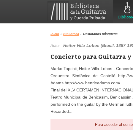
Bibliote
Inicio
›
Biblioteca
›
Resultados búsqueda
Heitor Villa-Lobos (Brasil, 1887-19
Autor:
Concierto para Guitarra y
Marko Topchii; Heitor Villa-Lobos - Concert
Orquestra Simfònica de Castelló http://w
Adams http://www.henrieadams.com/
Final del XLV CERTAMEN INTERNACION
Teatro Municipal de Benicasim, Benicassim,
performed on the guitar by the German lut
Recorded...
Para acceder al conte