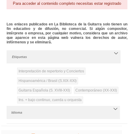
Para acceder al contenido completo necesitas estar registrado
Los enlaces publicados en La Biblioteca de la Guitarra solo tienen un
fin educativo y de difusión, no comercial. Si algún compositor,
intérprete o empresa, por cualquier motivo, considera que un archivo
que aparece en esta página web vulnera los derechos de autor,
infórmenos y se eliminará.
Etiquetas
Interpretación de repertorio y Conciertos
Hispanoamérica / Brasil (S.XIX-XXI)
Guitarra Española (S. XVIII-XXI)
Contemporáneo (XX-XXI)
Ins. + bajo continuo, cuerda u orquesta
Idioma