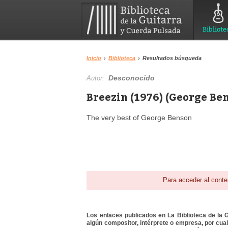
Bibliote
Inicio
›
Biblioteca
›
Resultados búsqueda
Desconocido
Autor:
Breezin (1976) (George Ben
The very best of George Benson
Para acceder al conte
Los enlaces publicados en La Biblioteca de la Gu
algún compositor, intérprete o empresa, por cua