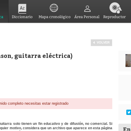
ca
Diccionario
Mapa cronológico
Área Personal
Reproductor
VOLVER
son, guitarra eléctrica)
nido completo necesitas estar registrado
itarra solo tienen un fin educativo y de difusión, no comercial. Si
En
lquier motivo, considera que un archivo que aparece en esta página