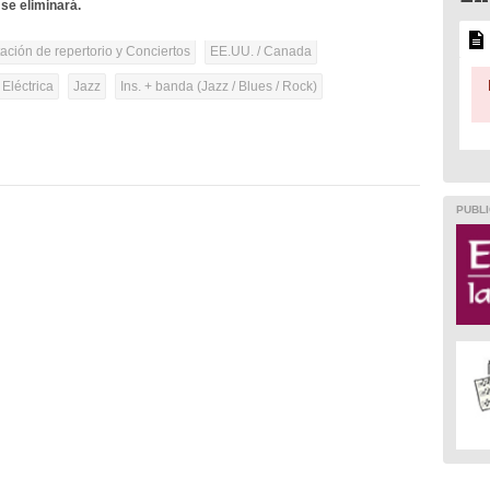
se eliminará.
tación de repertorio y Conciertos
EE.UU. / Canada
 Eléctrica
Jazz
Ins. + banda (Jazz / Blues / Rock)
PUBLI