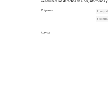
web vulnera los derechos de autor, infórmenos y 
Etiquetas
Interpre
Guitarra
Idioma