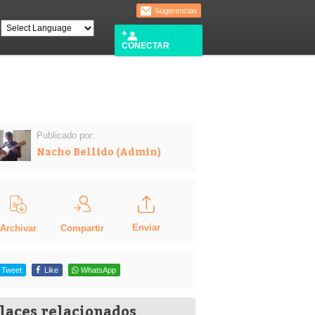
Sugerencias
CONECTAR
Publicado por:
Nacho Bellido (Admin)
Enviar
Compartir
Archivar
Tweet
Like
WhatsApp
laces relacionados