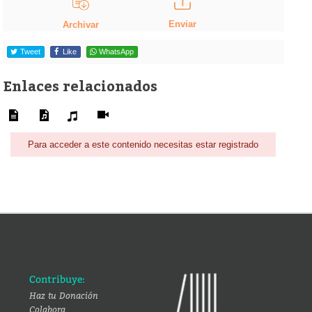
Enviar
Archivar
Tweet
Like
WhatsApp
Enlaces relacionados
Para acceder a este contenido necesitas estar registrado
Contribuye:
Haz tu Donación
Colabora