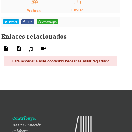
Enviar
Archivar
Tweet
Like
WhatsApp
Enlaces relacionados
Para acceder a este contenido necesitas estar registrado
Contribuye:
Haz tu Donación
Colabora