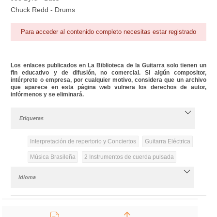
Chuck Redd - Drums
Para acceder al contenido completo necesitas estar registrado
Los enlaces publicados en La Biblioteca de la Guitarra solo tienen un
fin educativo y de difusión, no comercial. Si algún compositor,
intérprete o empresa, por cualquier motivo, considera que un archivo
que aparece en esta página web vulnera los derechos de autor,
infórmenos y se eliminará.
Etiquetas
Interpretación de repertorio y Conciertos
Guitarra Eléctrica
Música Brasileña
2 Instrumentos de cuerda pulsada
Idioma