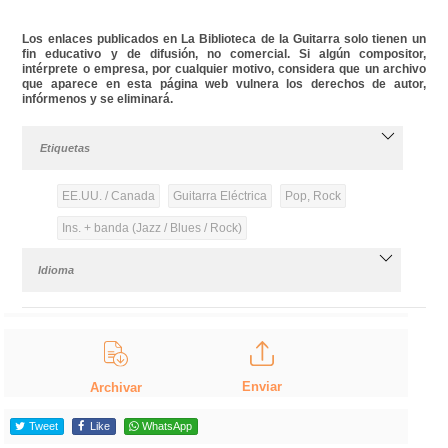
Los enlaces publicados en La Biblioteca de la Guitarra solo tienen un
fin educativo y de difusión, no comercial. Si algún compositor,
intérprete o empresa, por cualquier motivo, considera que un archivo
que aparece en esta página web vulnera los derechos de autor,
infórmenos y se eliminará.
Etiquetas
EE.UU. / Canada
Guitarra Eléctrica
Pop, Rock
Ins. + banda (Jazz / Blues / Rock)
Idioma
Enviar
Archivar
Tweet
Like
WhatsApp