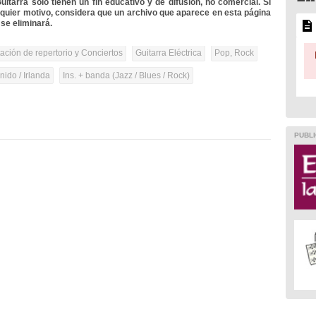
itarra solo tienen un fin educativo y de difusión, no comercial. Si
lquier motivo, considera que un archivo que aparece en esta página
se eliminará.
tación de repertorio y Conciertos
Guitarra Eléctrica
Pop, Rock
ido / Irlanda
Ins. + banda (Jazz / Blues / Rock)
PUBLI