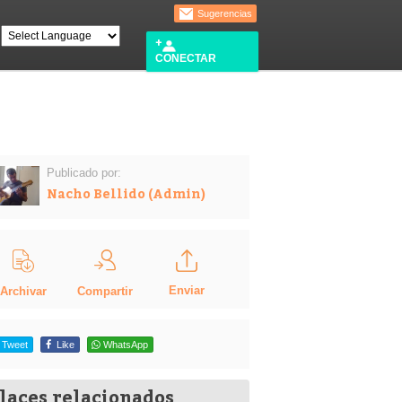
Sugerencias
CONECTAR
Publicado por:
Nacho Bellido (Admin)
Enviar
Compartir
Archivar
Tweet
Like
WhatsApp
laces relacionados