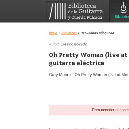
Bibliote
Inicio
›
Biblioteca
›
Resultados búsqueda
Desconocido
Autor:
Oh Pretty Woman (live at
guitarra eléctrica
Gary Moore - Oh Pretty Woman (live at Mo
Para acceder al conte