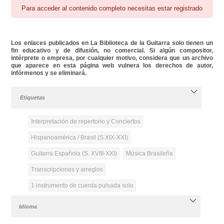
Para acceder al contenido completo necesitas estar registrado
Los enlaces publicados en La Biblioteca de la Guitarra solo tienen un
fin educativo y de difusión, no comercial. Si algún compositor,
intérprete o empresa, por cualquier motivo, considera que un archivo
que aparece en esta página web vulnera los derechos de autor,
infórmenos y se eliminará.
Etiquetas
Interpretación de repertorio y Conciertos
Hispanoamérica / Brasil (S.XIX-XXI)
Guitarra Española (S. XVIII-XXI)
Música Brasileña
Transcripciones y arreglos
1 instrumento de cuerda pulsada solo
Idioma