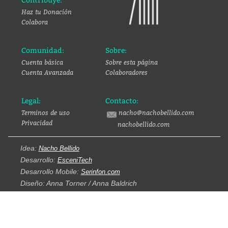
Contribuye:
Haz tu Donación
Colabora
Comunidad:
Sobre:
Cuenta básica
Sobre esta página
Cuenta Avanzada
Colaboradores
Legal:
Contacto:
Terminos de uso
nacho@nachobellido.com
Privacidad
nachobellido.com
Idea:
Nacho Bellido
Desarrollo:
EsceniTech
Desarrollo Mobile:
Serinfon.com
Diseño: Anna Torner / Anna Baldrich