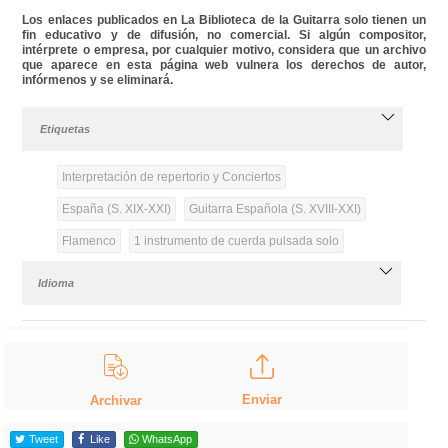
Los enlaces publicados en La Biblioteca de la Guitarra solo tienen un
fin educativo y de difusión, no comercial. Si algún compositor,
intérprete o empresa, por cualquier motivo, considera que un archivo
que aparece en esta página web vulnera los derechos de autor,
infórmenos y se eliminará.
Etiquetas
Interpretación de repertorio y Conciertos
España (S. XIX-XXI)
Guitarra Española (S. XVIII-XXI)
Flamenco
1 instrumento de cuerda pulsada solo
Idioma
Enviar
Archivar
Tweet
Like
WhatsApp