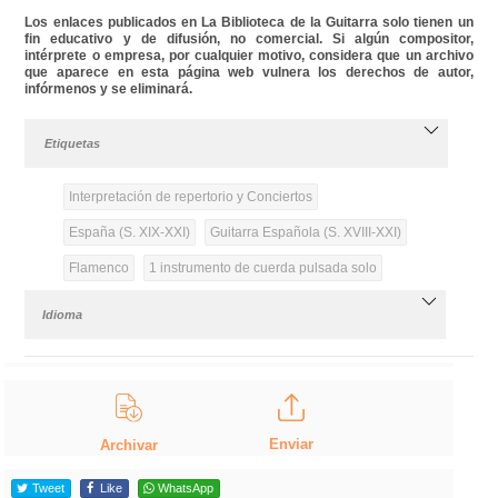
Los enlaces publicados en La Biblioteca de la Guitarra solo tienen un
fin educativo y de difusión, no comercial. Si algún compositor,
intérprete o empresa, por cualquier motivo, considera que un archivo
que aparece en esta página web vulnera los derechos de autor,
infórmenos y se eliminará.
Etiquetas
Interpretación de repertorio y Conciertos
España (S. XIX-XXI)
Guitarra Española (S. XVIII-XXI)
Flamenco
1 instrumento de cuerda pulsada solo
Idioma
Enviar
Archivar
Tweet
Like
WhatsApp